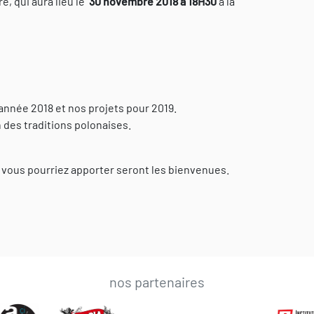
ré, qui aura lieu le
30 novembre 2018 à 18H30
à la
l’année 2018 et nos projets pour 2019.
n des traditions polonaises.
vous pourriez apporter seront les bienvenues.
nos partenaires