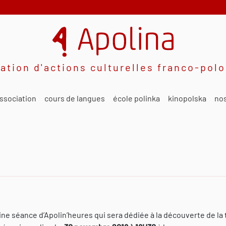
ation d'actions culturelles franco-pol
ssociation
cours de langues
école polinka
kinopolska
nos
aine séance d’Apolin’heures qui sera dédiée à la découverte de la