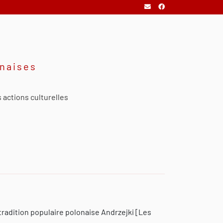
onaises
 actions culturelles
 tradition populaire polonaise Andrzejki [Les