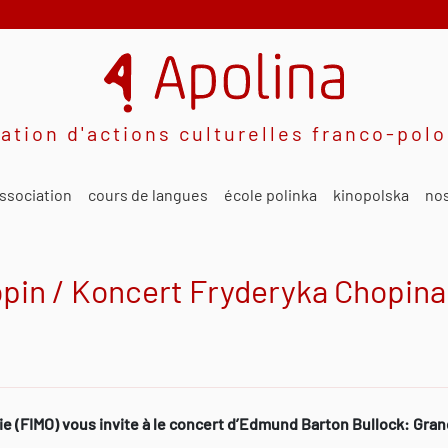
ation d'actions culturelles franco-pol
ssociation
cours de langues
école polinka
kinopolska
nos
pin / Koncert Fryderyka Chopina
nie (FIMO) vous invite à le concert d’Edmund Barton Bullock: Gr