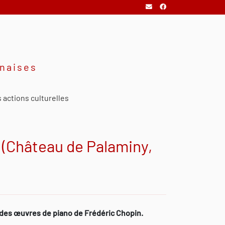
onaises
 actions culturelles
 (Château de Palaminy,
andes œuvres de piano de Frédéric Chopin.