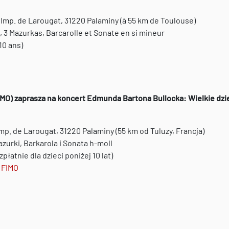
Imp. de Larougat, 31220 Palaminy (à 55 km de Toulouse)
 3 Mazurkas, Barcarolle et Sonate en si mineur
-10 ans)
IMO) zaprasza na koncert Edmunda Bartona Bullocka: Wielkie dz
p. de Larougat, 31220 Palaminy (55 km od Tuluzy, Francja)
zurki, Barkarola i Sonata h-moll
płatnie dla dzieci poniżej 10 lat)
 FIMO