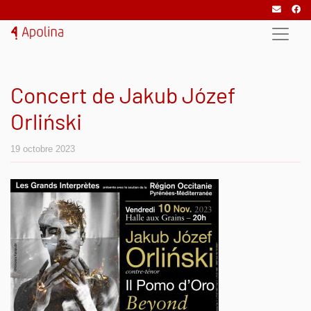
Concert de Jakub Józef
Orliński
19 octobre 2023