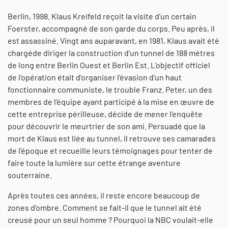
Berlin, 1998. Klaus Kreifeld reçoit la visite d’un certain
Foerster, accompagné de son garde du corps. Peu après, il
est assassiné. Vingt ans auparavant, en 1981, Klaus avait été
chargéde diriger la construction d’un tunnel de 188 mètres
de long entre Berlin Ouest et Berlin Est. L’objectif officiel
de l’opération était d’organiser l’évasion d’un haut
fonctionnaire communiste, le trouble Franz. Peter, un des
membres de l’équipe ayant participé à la mise en œuvre de
cette entreprise périlleuse, décide de mener l’enquête
pour découvrir le meurtrier de son ami. Persuadé que la
mort de Klaus est liée au tunnel, il retrouve ses camarades
de l’époque et recueille leurs témoignages pour tenter de
faire toute la lumière sur cette étrange aventure
souterraine.
Après toutes ces années, il reste encore beaucoup de
zones d’ombre. Comment se fait-il que le tunnel ait été
creusé pour un seul homme ? Pourquoi la NBC voulait-elle