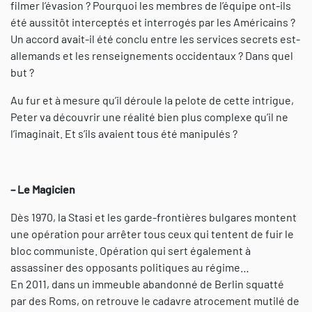
filmer l’évasion ? Pourquoi les membres de l’équipe ont-ils
été aussitôt interceptés et interrogés par les Américains ?
Un accord avait-il été conclu entre les services secrets est-
allemands et les renseignements occidentaux ? Dans quel
but ?
Au fur et à mesure qu’il déroule la pelote de cette intrigue,
Peter va découvrir une réalité bien plus complexe qu’il ne
l’imaginait. Et s’ils avaient tous été manipulés ?
– Le Magicien
Dès 1970, la Stasi et les garde-frontières bulgares montent
une opération pour arrêter tous ceux qui tentent de fuir le
bloc communiste. Opération qui sert également à
assassiner des opposants politiques au régime…
En 2011, dans un immeuble abandonné de Berlin squatté
par des Roms, on retrouve le cadavre atrocement mutilé de