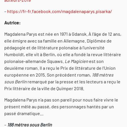
–
https://fr-fr.facebook.com/magdalenaparys.pisarka/
Autrice:
Magdalena Parys est née en 1971 à Gdansk. À l’âge de 12 ans,
elle émigre avec sa famille en Allemagne. Diplômée de
pédagogie et de littérature polonaise à l’université
Humboldt, elle vit à Berlin, où elle a fondé la revue littéraire
polonaise-allemande Squaws.
Le Magicien
est son
deuxième roman. Il a reçu le Prix de littérature de l’Union
européenne en 2015. Son précédent roman,
188 mètres
sous Berlin
remarqué par la presse et les lecteurs a reçu le
Prix littéraire de la ville de Quimper 2018.
Magdalena Parys n’a pas son pareil pour nous faire vivre le
présent mêlé au passé, des personnages hantés par un
passé dramatique…
–
188 mètres sous Berlin