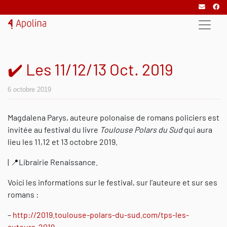
✔️ Les 11/12/13 Oct. 2019
6 octobre 2019
Magdalena Parys, auteure polonaise de romans policiers est
invitée au festival du livre
Toulouse Polars du Sud
qui aura
lieu les 11,12 et 13 octobre 2019.
| 📍Librairie Renaissance.
Voici les informations sur le festival, sur l’auteure et sur ses
romans :
–
http://2019.toulouse-polars-du-sud.com/tps-les-
auteurs-2019