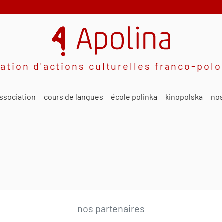
ation d'actions culturelles franco-pol
ssociation
cours de langues
école polinka
kinopolska
nos
nos partenaires