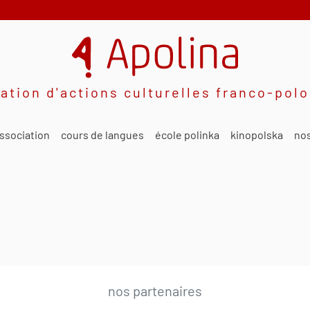
ation d'actions culturelles franco-pol
ssociation
cours de langues
école polinka
kinopolska
nos
nos partenaires